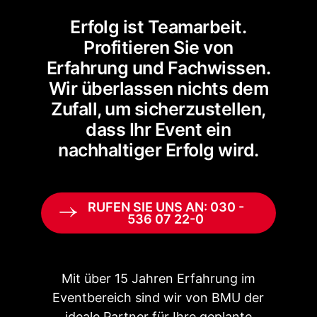
Erfolg ist Teamarbeit.
Profitieren Sie von
Erfahrung und Fachwissen.
Wir überlassen nichts dem
Zufall, um sicherzustellen,
dass Ihr Event ein
nachhaltiger Erfolg wird.
RUFEN SIE UNS AN: 030 -
536 07 22-0
Mit über 15 Jahren Erfahrung im
Eventbereich sind wir von BMU der
ideale Partner für Ihre geplante