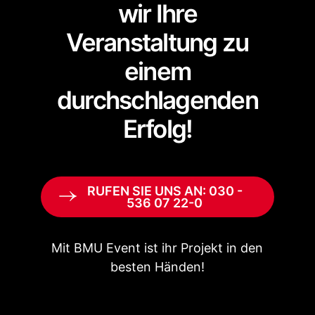
wir Ihre
Veranstaltung zu
einem
durchschlagenden
Erfolg!
RUFEN SIE UNS AN: 030 -
536 07 22-0
Mit BMU Event ist ihr Projekt in den
besten Händen!